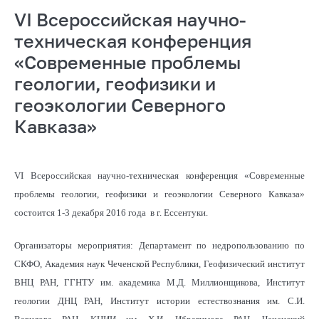
VI Всероссийская научно-
техническая конференция
«Cовременные проблемы
геологии, геофизики и
геоэкологии Северного
Кавказа»
VI Всероссийская научно-техническая конференция «Современные
проблемы геологии, геофизики и геоэкологии Северного Кавказа»
состоится 1-3 декабря 2016 года в г. Ессентуки.
Организаторы мероприятия: Департамент по недропользованию по
СКФО, Академия наук Чеченской Республики, Геофизический институт
ВНЦ РАН, ГГНТУ им. академика М.Д. Миллионщикова, Институт
геологии ДНЦ РАН, Институт истории естествознания им. С.И.