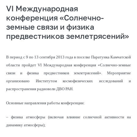
VI Международная
конференция «Солнечно-
земные связи и физика
предвестников землетрясений»
В период с 9 по 13 сентября 2013 года в поселке Паратунка Камчатской
области пройдет VI Международная конференция «Солнечно-земные
связи и физика предвестников землетрясений». Мероприятие
организовано Институтом космофизических исследований и
распространения радиоволн ДВО РАН.
Основные направления работы конференции:
– физика атмосферы (включая влияние солнечной активности на
динамику атмосферы);