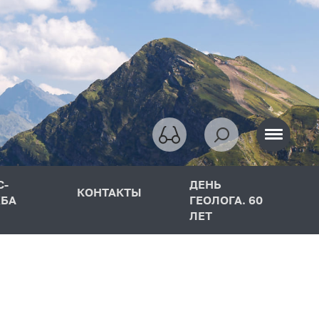
С-
ДЕНЬ
КОНТАКТЫ
БА
ГЕОЛОГА. 60
ЛЕТ