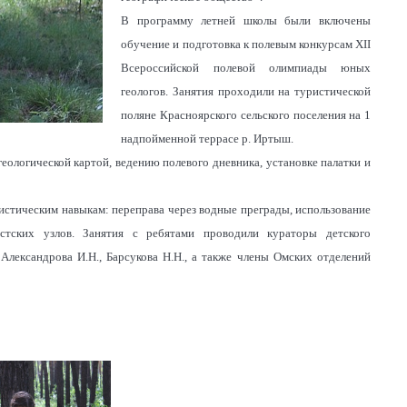
В программу летней школы были включены
обучение и подготовка к полевым конкурсам XII
Всероссийской полевой олимпиады юных
геологов. Занятия проходили на туристической
поляне Красноярского сельского поселения на 1
надпойменной террасе р. Иртыш.
еологической картой, ведению полевого дневника, установке палатки и
истическим навыкам: переправа через водные преграды, использование
нистских узлов. Занятия с ребятами проводили кураторы детского
Александрова И.Н., Барсукова Н.Н., а также члены Омских отделений