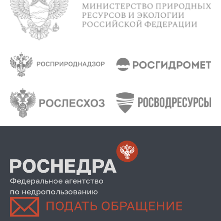
Федеральное агентство
по недропользованию