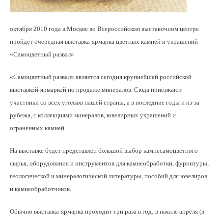
октября 2010 года в Москве во Всероссийском выставочном центре
пройдет очередная выставка-ярмарка цветных камней и украшений
«Самоцветный развал».
«Самоцветный развал» является сегодня крупнейшей российской
выставкой-ярмаркой по продаже минералов. Сюда приезжают
участники со всех уголков нашей страны, а в последние годы и из-за
рубежа, с коллекциями минералов, ювелирных украшений и
ограненных камней.
На выставке будет представлен большой выбор камнесамоцветного
сырья, оборудования и инструментов для камнеобработки, фурнитуры,
геологической и минералогической литературы, пособий для ювелиров
и камнеобработчиков.
Обычно выставка-ярмарка проходит три раза в год: в начале апреля (в