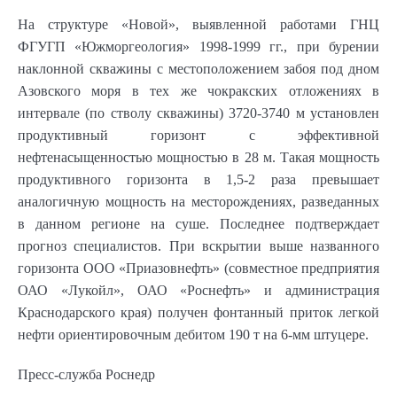
На структуре «Новой», выявленной работами ГНЦ
ФГУГП «Южморгеология» 1998-1999 гг., при бурении
наклонной скважины с местоположением забоя под дном
Азовского моря в тех же чокракских отложениях в
интервале (по стволу скважины) 3720-3740 м установлен
продуктивный горизонт с эффективной
нефтенасыщенностью мощностью в 28 м. Такая мощность
продуктивного горизонта в 1,5-2 раза превышает
аналогичную мощность на месторождениях, разведанных
в данном регионе на суше. Последнее подтверждает
прогноз специалистов. При вскрытии выше названного
горизонта ООО «Приазовнефть» (совместное предприятия
ОАО «Лукойл», ОАО «Роснефть» и администрация
Краснодарского края) получен фонтанный приток легкой
нефти ориентировочным дебитом 190 т на 6-мм штуцере.
Пресс-служба Роснедр