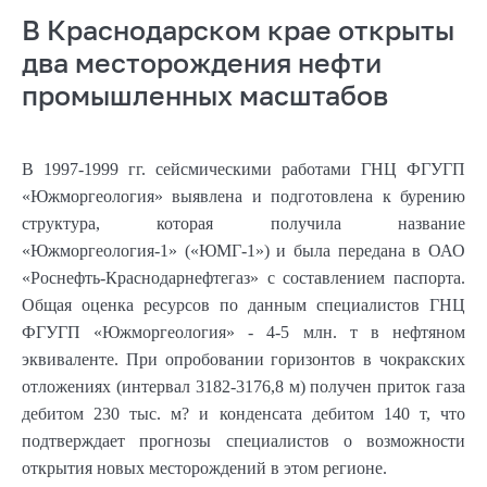
В Краснодарском крае открыты
два месторождения нефти
промышленных масштабов
В 1997-1999 гг. сейсмическими работами ГНЦ ФГУГП
«Южморгеология» выявлена и подготовлена к бурению
структура, которая получила название
«Южморгеология-1» («ЮМГ-1») и была передана в ОАО
«Роснефть-Краснодарнефтегаз» с составлением паспорта.
Общая оценка ресурсов по данным специалистов ГНЦ
ФГУГП «Южморгеология» - 4-5 млн. т в нефтяном
эквиваленте. При опробовании горизонтов в чокракских
отложениях (интервал 3182-3176,8 м) получен приток газа
дебитом 230 тыс. м? и конденсата дебитом 140 т, что
подтверждает прогнозы специалистов о возможности
открытия новых месторождений в этом регионе.