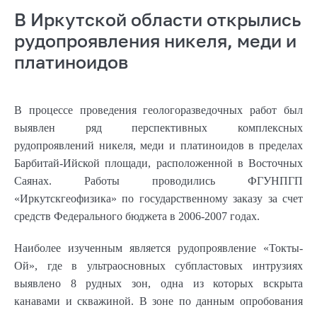
В Иркутской области открылись
рудопроявления никеля, меди и
платиноидов
В процессе проведения геологоразведочных работ был
выявлен ряд перспективных комплексных
рудопроявлений никеля, меди и платиноидов в пределах
Барбитай-Ийской площади, расположенной в Восточных
Саянах. Работы проводились ФГУНПГП
«Иркутскгеофизика» по государственному заказу за счет
средств Федерального бюджета в 2006-2007 годах.
Наиболее изученным является рудопроявление «Токты-
Ой», где в ультраосновных субпластовых интрузиях
выявлено 8 рудных зон, одна из которых вскрыта
канавами и скважиной. В зоне по данным опробования