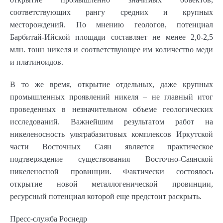
соответствующих рангу средних и крупных
месторождений. По мнению геологов, потенциал
Барбитай-Ийской площади составляет не менее 2,0-2,5
млн. тонн никеля и соответствующее им количество меди
и платиноидов.
В то же время, открытие отдельных, даже крупных
промышленных проявлений никеля – не главный итог
проведенных в незначительном объеме геологических
исследований. Важнейшим результатом работ на
никеленосность ультрабазитовых комплексов Иркутской
части Восточных Саян является практическое
подтверждение существования Восточно-Саянской
никеленосной провинции. Фактически состоялось
открытие новой металлогенической провинции,
ресурсный потенциал которой еще предстоит раскрыть.
Пресс-служба Роснедр