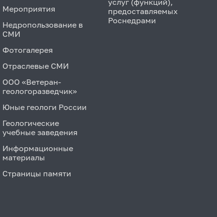
услуг (функций),
Мероприятия
предоставляемых
Роснедрами
Недропользование в
СМИ
Фотогалерея
Отраслевые СМИ
ООО «Ветеран-
геологоразведчик»
Юные геологи России
Геологические
учебные заведения
Информационные
материалы
Страницы памяти