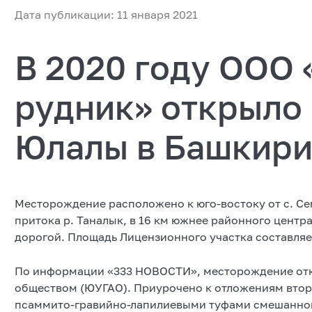
Дата публикации: 11 января 2021
В 2020 году ООО
рудник» открыло
Юлалы в Башкир
Месторождение расположено к юго-востоку от с. Се
притока р. Таналык, в 16 км южнее районного центр
дорогой. Площадь Лицензионного участка составляе
По информации «333 НОВОСТИ», месторождение отк
обществом (ЮУГАО). Приурочено к отложениям вто
псаммито-гравийно-лапилиевыми туфами смешанног