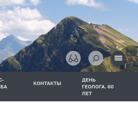
С-
ДЕНЬ
КОНТАКТЫ
БА
ГЕОЛОГА. 60
ЛЕТ