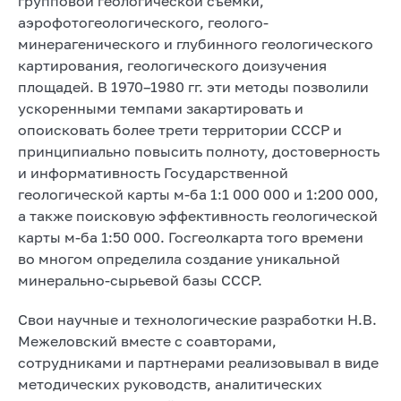
групповой геологической съемки,
аэрофотогеологического, геолого-
минерагенического и глубинного геологического
картирования, геологического доизучения
площадей. В 1970–1980 гг. эти методы позволили
ускоренными темпами закартировать и
опоисковать более трети территории СССР и
принципиально повысить полноту, достоверность
и информативность Государственной
геологической карты м-ба 1:1 000 000 и 1:200 000,
а также поисковую эффективность геологической
карты м-ба 1:50 000. Госгеолкарта того времени
во многом определила создание уникальной
минерально-сырьевой базы СССР.
Свои научные и технологические разработки Н.В.
Межеловский вместе с соавторами,
сотрудниками и партнерами реализовывал в виде
методических руководств, аналитических