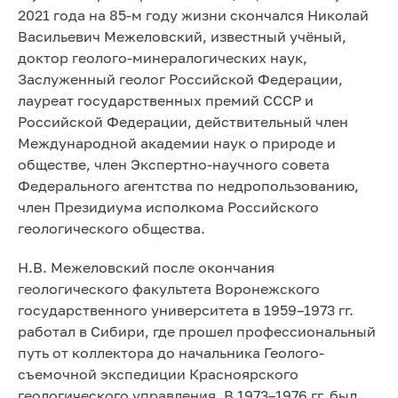
2021 года на 85-м году жизни скончался Николай
Васильевич Межеловский, известный учёный,
доктор геолого-минералогических наук,
Заслуженный геолог Российской Федерации,
лауреат государственных премий СССР и
Российской Федерации, действительный член
Международной академии наук о природе и
обществе, член Экспертно-научного совета
Федерального агентства по недропользованию,
член Президиума исполкома Российского
геологического общества.
Н.В. Межеловский после окончания
геологического факультета Воронежского
государственного университета в 1959–1973 гг.
работал в Сибири, где прошел профессиональный
путь от коллектора до начальника Геолого-
съемочной экспедиции Красноярского
геологического управления. В 1973–1976 гг. был