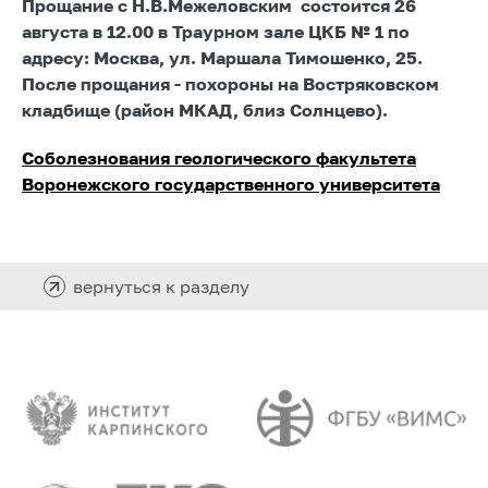
Прощание с Н.В.Межеловским состоится 26
августа в 12.00 в Траурном зале ЦКБ № 1 по
адресу: Москва, ул. Маршала Тимошенко, 25.
После прощания - похороны на Востряковском
кладбище (район МКАД, близ Солнцево).
Соболезнования геологического факультета
Воронежского государственного университета
вернуться к разделу