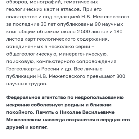
обзоров, монографий, тематических
геологических карт и атласов. При его
соавторстве и под редакцией Н.В. Межеловского
за последние 30 лет опубликованы 90 научных
книг общим объемом около 2 500 листов и 180
листов карт геологического содержания,
объединенных в несколько серий –
общегеологическую, минерагеническую,
поисковую, компьютерного сопровождения
Госгеолкарты России и др. Все личные
публикации Н.В. Межеловского превышают 300
научных трудов.
Федеральное агентство по недропользованию
искренне соболезнует родным и близким
покойного. Память о Николае Васильевиче
Межеловском навсегда сохранится в сердцах его
друзей и коллег.