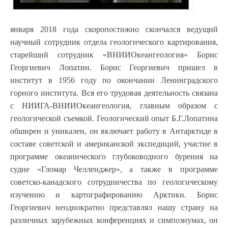
января 2018 года скоропостижно скончался ведущий
научный сотрудник отдела геологического картирования,
старейший сотрудник «ВНИИОкеангеология» Борис
Георгиевич Лопатин. Борис Георгиевич пришел в
институт в 1956 году по окончании Ленинградского
горного института. Вся его трудовая деятельность связана
с НИИГА-ВНИИОкеангеология, главным образом с
геологической съемкой. Геологический опыт Б.Г.Лопатина
обширен и уникален, он включает работу в Антарктиде в
составе советской и американской экспедиций, участие в
программе океанического глубоководного бурения на
судне «Гломар Челленджер», а также в программе
советско-канадского сотрудничества по геологическому
изучению и картографированию Арктики. Борис
Георгиевич неоднократно представлял нашу страну на
различных зарубежных конференциях и симпозиумах, он