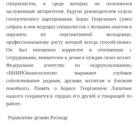
специалистов, в среде которых он пользовался
заслуженным авторитетом. Будучи руководителем отдела
геологического картирования, Борис Георгиевич сумел
собрать в нем ведущих специалистов с большим опытом и
окружить их перспективной молодежью,
профессиональному росту которой всегда способствовал.
Он был неизменно корректен в отношениях с
сотрудниками, внимателен к делам и нуждам своих коллег.
Федеральное агентство по недропользованию,
«ВНИИОкеангеология» выражают глубокое
соболезнование родным, друзьям, коллегам и близким
покойного. Память о Борисе Георгиевиче Лопатине
надолго сохранится в сердцах его друзей и товарищей по
работе.
Управление делами Роснедр