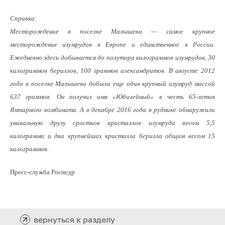
Справка:
Месторождение в поселке Малышева — самое крупное
месторождение изумрудов в Европе и единственное в России.
Ежедневно здесь добывается до полутора килограммов изумрудов, 30
килограммов бериллов, 100 граммов александритов. В августе 2012
года в поселке Малышева добыли еще один крупный изумруд массой
637 граммов. Он получил имя «Юбилейный» в честь 65-летия
Янтарного комбината. А в декабре 2016 года в руднике обнаружили
уникальную друзу сростков кристаллов изумруда весом 5,5
килограмма и два крупнейших кристалла берилла общим весом 15
килограммов.
Пресс-служба Роснедр
вернуться к разделу