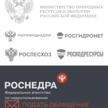
Федеральное агентство
по недропользованию