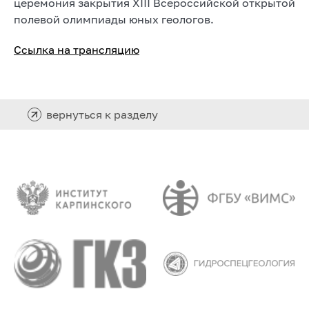
церемония закрытия XIII Всероссийской открытой
полевой олимпиады юных геологов.
Ссылка на трансляцию
вернуться к разделу