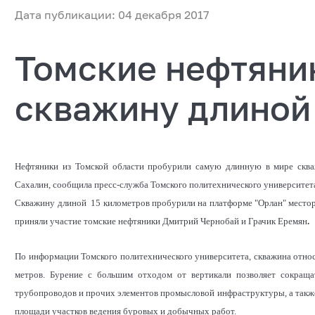
Дата публикации: 04 декабря 2017
Томские нефтяни
скважину длиной
Нефтяники из Томской области пробурили самую длинную в мире сква
Сахалин, сообщила пресс-служба Томского политехнического университет
Скважину длиной 15 километров пробурили на платформе "Орлан" местор
приняли участие томские нефтяники Дмитрий Чернобай и Грачик Еремян
.
По информации Томского политехнического университета, скважина относи
метров. Бурение с большим отходом от вертикали позволяет сокраща
трубопроводов и прочих элементов промысловой инфраструктуры, а та
площади участков ведения буровых и добычных работ.