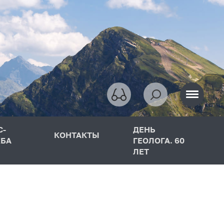
С-
ДЕНЬ
КОНТАКТЫ
БА
ГЕОЛОГА. 60
ЛЕТ