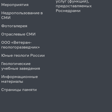
услуг (функций),
Мероприятия
предоставляемых
Роснедрами
Недропользование в
СМИ
Фотогалерея
Отраслевые СМИ
ООО «Ветеран-
геологоразведчик»
Юные геологи России
Геологические
учебные заведения
Информационные
материалы
Страницы памяти