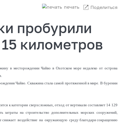
печать
Поделиться
ки пробурили
 15 километров
жину в месторождении Чайво в Охотском море недалеко от острова
а.
ождения Чайво. Скважина стала самой протяженной в мире. В бурении
тся к категории сверхсложных, отход от вертикали составляет 14 129
ть затраты на строительство дополнительных морских сооружений,
кже снижает воздействие на окружающую среду благодаря сокращению