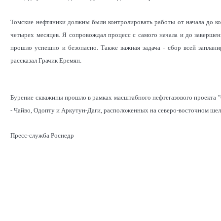
Томские нефтяники должны были контролировать работы от начала до ко
четырех месяцев. Я сопровождал процесс с самого начала и до заверше
прошло успешно и безопасно. Также важная задача - сбор всей заплани
рассказал Грачик Еремян.
Бурение скважины прошло в рамках масштабного нефтегазового проекта "
- Чайво, Одопту и Аркутун-Даги, расположенных на северо-восточном шел
Пресс-служба Роснедр