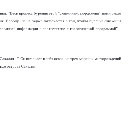
нца. "Весь процесс бурения этой "скважины-рекордсмена" занял около
ния. Вообще, наша задача заключается в том, чтобы бурение скважины
рованной информации в соответствие с геологической программой", -
Сахалин-1". Он включает в себя освоение трех морских месторождений
ьфе острова Сахалин.