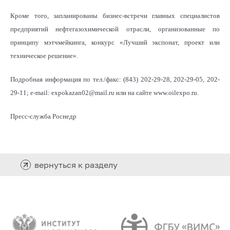
Кроме того, запланированы бизнес-встречи главных специалистов
предприятий нефтегазохимической отрасли, организованные по
принципу мэтчмейкинга, конкурс «Лучший экспонат, проект или
техническое решение».
Подробная информация по тел./факс: (843) 202-29-28, 202-29-05, 202-
29-11; e-mail: expokazan02@mail.ru или на сайте www.oilexpo.ru.
Пресс-служба Роснедр
вернуться к разделу