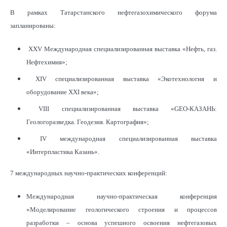
В рамках Татарстанского нефтегазохимического форума
запланированы:
XXV Международная специализированная выставка «Нефть, газ.
Нефтехимия»;
XIV специализированная выставка «Экотехнология и
оборудование XXI века»;
VIII специализированная выставка «GEO-КАЗАНЬ:
Геологоразведка. Геодезия. Картография»;
IV международная специализированная выставка
«Интерпластика Казань».
7 международных научно-практических конференций:
Международная научно-практическая конференция
«Моделирование геологического строения и процессов
разработки – основа успешного освоения нефтегазовых