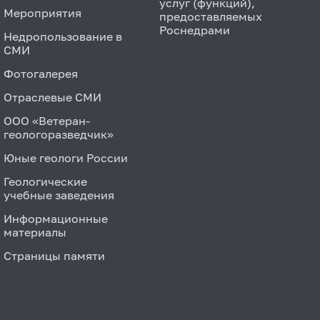
услуг (функций),
Мероприятия
предоставляемых
Роснедрами
Недропользование в
СМИ
Фотогалерея
Отраслевые СМИ
ООО «Ветеран-
геологоразведчик»
Юные геологи России
Геологические
учебные заведения
Информационные
материалы
Страницы памяти