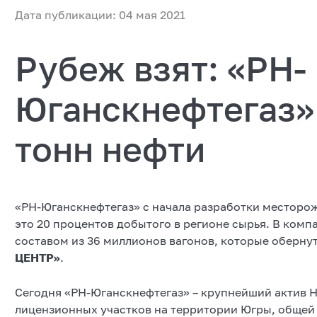
Дата публикации: 04 мая 2021
Рубеж взят: «РН-
Юганскнефтегаз»
тонн нефти
«РН-Юганскнефтегаз» с начала разработки месторожд
это 20 процентов добытого в регионе сырья. В ком
составом из 36 миллионов вагонов, которые оберну
ЦЕНТР»
.
Сегодня «РН-Юганскнефтегаз» – крупнейший актив Н
лицензионных участков на территории Югры, общей