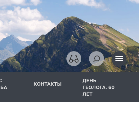
С-
ДЕНЬ
КОНТАКТЫ
БА
ГЕОЛОГА. 60
ЛЕТ