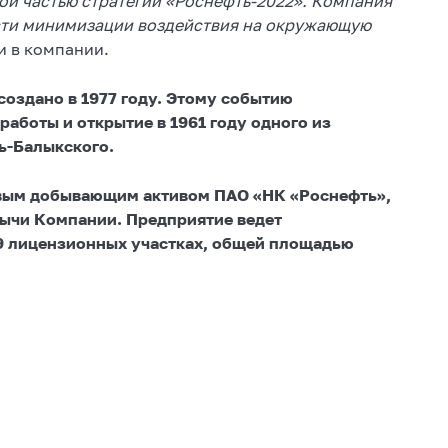
ой частью стратегии «Роснефть-2022». Компания
сти минимизации воздействия на окружающую
и в компании.
оздано в 1977 году. Этому событию
аботы и открытие в 1961 году одного из
ь-Балыкского.
евым добывающим активом ПАО «НК «Роснефть»,
бычи Компании. Предприятие ведет
39 лицензионных участках, общей площадью