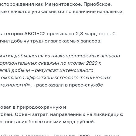
месторождения как Мамонтовское, Приобское,
ые являются уникальными по величине начальных
атегории АВС1+С2 превышают 2,8 млрд тонн. С
личил добычу трудноизвлекаемых запасов.
иятия добывается из низкопроницаемых запасов
оризонтальных скважин по итогам 2020 г.
елей добычи – результат интенсивного
комплекса эффективных геолого-технических
ехнологий», -
рассказали в пресс-службе
ровал в природоохранную и
блей. Объем затрат, направленных на ликвидацию
т, составил более восьми млрд рублей.