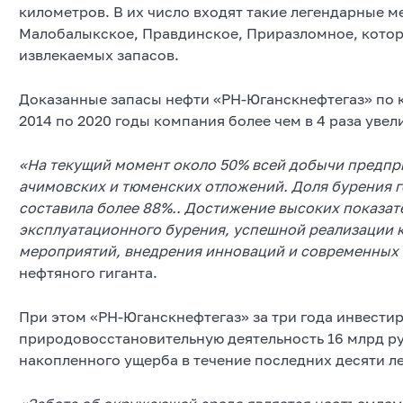
километров. В их число входят такие легендарные 
Малобалыкское, Правдинское, Приразломное, котор
извлекаемых запасов.
Доказанные запасы нефти «РН-Юганскнефтегаз» по к
2014 по 2020 годы компания более чем в 4 раза уве
«На текущий момент около 50% всей добычи предпр
ачимовских и тюменских отложений. Доля бурения г
составила более 88%.. Достижение высоких показат
эксплуатационного бурения, успешной реализации 
мероприятий, внедрения инноваций и современных т
нефтяного гиганта.
При этом «РН-Юганскнефтегаз» за три года инвести
природовосстановительную деятельность 16 млрд ру
накопленного ущерба в течение последних десяти ле