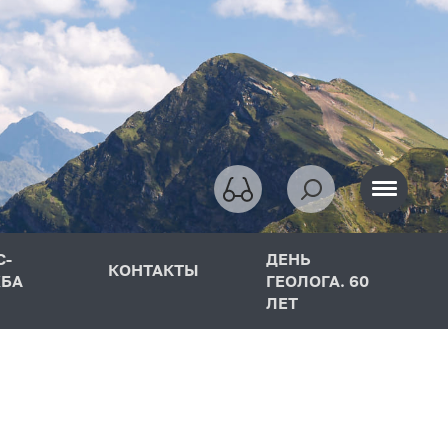
С-
ДЕНЬ
КОНТАКТЫ
БА
ГЕОЛОГА. 60
ЛЕТ