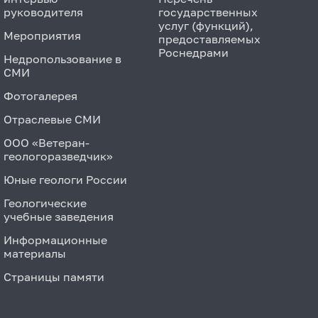
руководителя
государственных
услуг (функций),
Мероприятия
предоставляемых
Роснедрами
Недропользование в
СМИ
Фотогалерея
Отраслевые СМИ
ООО «Ветеран-
геологоразведчик»
Юные геологи России
Геологические
учебные заведения
Информационные
материалы
Страницы памяти