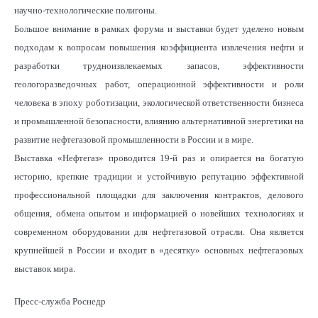
научно-технологические полигоны.
Большое внимание в рамках форума и выставки будет уделено новым
подходам к вопросам повышения коэффициента извлечения нефти и
разработки трудноизвлекаемых запасов, эффективности
геологоразведочных работ, операционной эффективности и роли
человека в эпоху роботизации, экологической ответственности бизнеса
и промышленной безопасности, влиянию альтернативной энергетики на
развитие нефтегазовой промышленности в России и в мире.
Выставка «Нефтегаз» проводится 19-й раз и опирается на богатую
историю, крепкие традиции и устойчивую репутацию эффективной
профессиональной площадки для заключения контрактов, делового
общения, обмена опытом и информацией о новейших технологиях и
современном оборудовании для нефтегазовой отрасли. Она является
крупнейшей в России и входит в «десятку» основных нефтегазовых
выставок мира.
Пресс-служба Роснедр