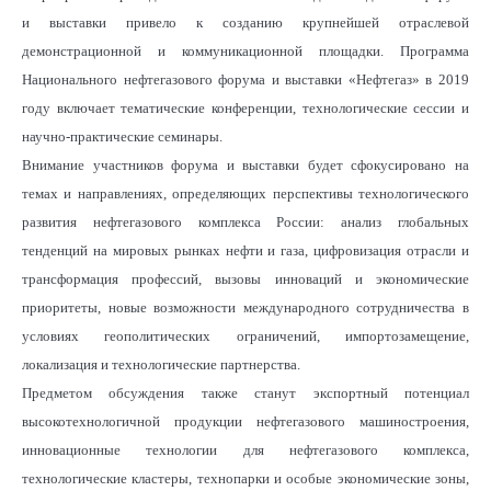
и выставки привело к созданию крупнейшей отраслевой
демонстрационной и коммуникационной площадки. Программа
Национального нефтегазового форума и выставки «Нефтегаз» в 2019
году включает тематические конференции, технологические сессии и
научно-практические семинары.
Внимание участников форума и выставки будет сфокусировано на
темах и направлениях, определяющих перспективы технологического
развития нефтегазового комплекса России: анализ глобальных
тенденций на мировых рынках нефти и газа, цифровизация отрасли и
трансформация профессий, вызовы инноваций и экономические
приоритеты, новые возможности международного сотрудничества в
условиях геополитических ограничений, импортозамещение,
локализация и технологические партнерства.
Предметом обсуждения также станут экспортный потенциал
высокотехнологичной продукции нефтегазового машиностроения,
инновационные технологии для нефтегазового комплекса,
технологические кластеры, технопарки и особые экономические зоны,