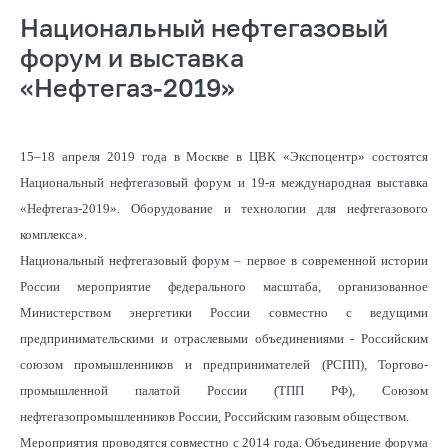
Национальный нефтегазовый
форум и выставка
«Нефтегаз-2019»
15–18 апреля 2019 года в Москве в ЦВК «Экспоцентр» состоятся
Национальный нефтегазовый форум и 19-я международная выставка
«Нефтегаз-2019». Оборудование и технологии для нефтегазового
комплекса».
Национальный нефтегазовый форум – первое в современной истории
России мероприятие федерального масштаба, организованное
Министерством энергетики России совместно с ведущими
предпринимательскими и отраслевыми объединениями - Российским
союзом промышленников и предпринимателей (РСПП), Торгово-
промышленной палатой России (ТПП РФ), Союзом
нефтегазопромышленников России, Российским газовым обществом.
Мероприятия проводятся совместно с 2014 года. Объединение форума