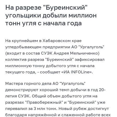
На разрезе "Буреинский"
угольщики добыли миллион
тонн угля с начала года
На крупнейшем в Хабаровском крае
угледобывающем предприятии АО "Ургалуголь"
(входит в состав СУЭК Андрея Мельниченко)
коллектив разреза "Буреинский" зафиксировал
миллионную тонну добытого угля с начала
текущего года, - сообщает «ИА INFOLine».
Мастера горного дела АО "Ургалуголь"
демонстрируют хороший темп добычи в год 20-
летия СУЭК. Общий объем добытого угля на
разрезах "Правобережный" и "Буреинский" уже
перевалил за 3 млн тонн. Новый рубеж достигнут
благодаря напряжённой и слаженной работе всех