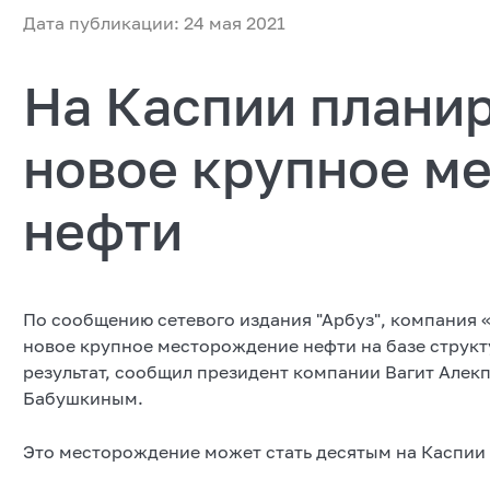
Дата публикации: 24 мая 2021
На Каспии плани
новое крупное м
нефти
По сообщению сетевого издания "Арбуз", компания 
новое крупное месторождение нефти на базе струк
результат, сообщил президент компании Вагит Алек
Бабушкиным.
Это месторождение может стать десятым на Каспии