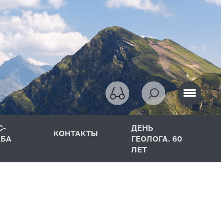
С-
ДЕНЬ
КОНТАКТЫ
БА
ГЕОЛОГА. 60
ЛЕТ