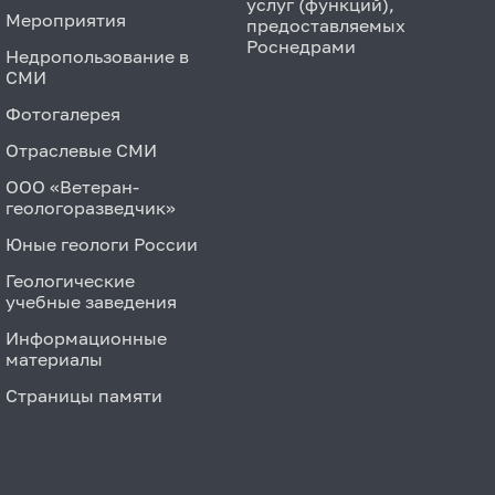
услуг (функций),
Мероприятия
предоставляемых
Роснедрами
Недропользование в
СМИ
Фотогалерея
Отраслевые СМИ
ООО «Ветеран-
геологоразведчик»
Юные геологи России
Геологические
учебные заведения
Информационные
материалы
Страницы памяти