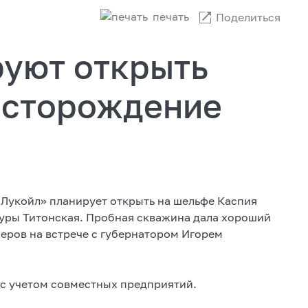
печать
Поделиться
руют открыть
есторождение
«Лукойл» планирует открыть на шельфе Каспия
туры Титонская. Пробная скважина дала хороший
перов на встрече с губернатором Игорем
 с учетом совместных предприятий.