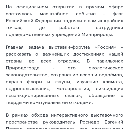
На официальном открытии в прямом эфире
состоялось масштабное событие - флаг
Российской Федерации подняли в самых крайних
точках, где работают сотрудники
подведомственных учреждений Минприроды.
Главная задача выставки-форума «Россия» –
рассказать о важнейших достижениях нашей
страны во всех отраслях. В павильонах
Природограда - это экологическое
законодательство, сохранение лесов и водоёмов,
охрана флоры и фауны, изучение климата,
недропользование, метеорология, ликвидация
несанкционированных свалок, обращение с
твёрдыми коммунальными отходами.
В рамках обхода интерактивного выставочного
пространства руководитель Роснедр Евгений
Петров продемонстрировал все возможности