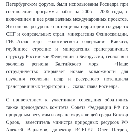
Петербургском форуме, были использованы Роснедра при
составлении программы работ на 2005 – 2006 годы, с
включением в нее ряда важных международных проектов.
Это оценка ресурсного потенциала территории государств
СНГ и сопредельных стран, минерагения Фенноскандии,
ГИС-Атлас карт геологического содержания Кавказа,
глубинное строение и минерагения трансграничных
структур Российской Федерации и Белоруссии, геология и
экология региона Балтийского моря. «Наше
сотрудничество открывает новые возможности для
изучения геологии недр и ресурсного потенциала
трансграничных территорий», - сказал глава Роснедра.
С приветствием к участникам совещания обратились
также председатель комитета Совета Федерации РФ по
природным ресурсам и охране окружающей среды Виктор
Орлов, заместитель министра природных ресурсов РФ
Алексей Варламов, директор ВСЕГЕИ Олег Петров,