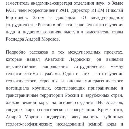
заместитель академика-секретаря отделения наук о Земле
РАН, член-корреспондент РАН, директор ИГЕМ Николай
Бортников. Затем с докладом «О международном
сотрудничестве России в области геологического изучения
недр и недропользования» выступил заместитель главы
Роснедра Андрей Морозов.
Подробно рассказав о тех международных проектах,
которые назвал Анатолий Ледовских, он выделил
перспективные направления сотрудничества между
геологическими службами. Одно из них – это изучение
геологического строения и оценка минерагенического
потенциала крупных, охватывающих приграничные и
трансграничные территории России и зарубежных стран,
блоков земной коры на основе создания ГИС-Атласов,
сводных карт геологического содержания. Кроме того,
Андрей Морозов подчеркнул актуальность глубинных
геолого-геофизических исследований земной коры и