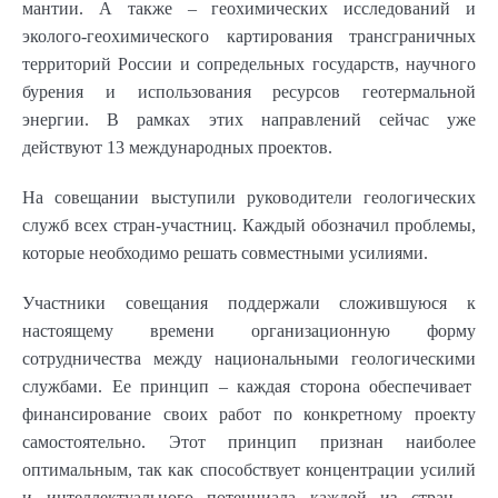
мантии. А также – геохимических исследований и
эколого-геохимического картирования трансграничных
территорий России и сопредельных государств, научного
бурения и использования ресурсов геотермальной
энергии. В рамках этих направлений сейчас уже
действуют 13 международных проектов.
На совещании выступили руководители геологических
служб всех стран-участниц. Каждый обозначил проблемы,
которые необходимо решать совместными усилиями.
Участники совещания поддержали сложившуюся к
настоящему времени организационную форму
сотрудничества между национальными геологическими
службами. Ее принцип – каждая сторона обеспечивает
финансирование своих работ по конкретному проекту
самостоятельно. Этот принцип признан наиболее
оптимальным, так как способствует концентрации усилий
и интеллектуального потенциала каждой из стран –