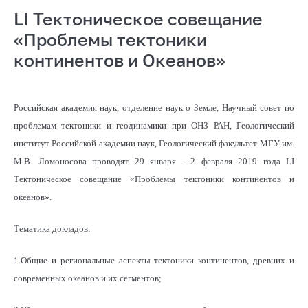
LI Тектоническое совещание
«Проблемы тектоники
континентов и Океанов»
Российская академия наук, отделение наук о Земле, Научный совет по
проблемам тектоники и геодинамики при ОНЗ РАН, Геологический
институт Российской академии наук, Геологический факультет МГУ им.
М.В. Ломоносова проводят 29 января - 2 февраля 2019 года LI
Тектоническое совещание «Проблемы тектоники континентов и
океанов».
Тематика докладов:
1.Общие и региональные аспекты тектоники континентов, древних и
современных океанов и их сегментов;