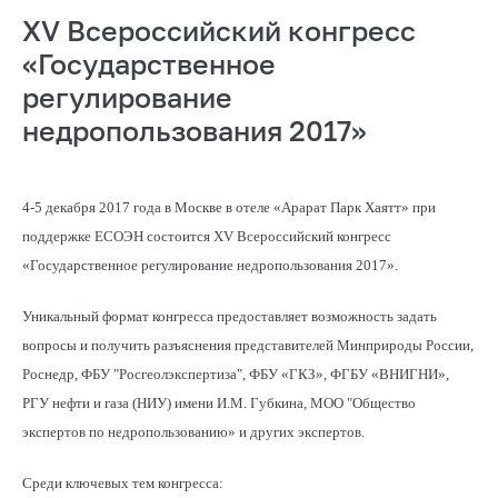
ХV Всероссийский конгресс
«Государственное
регулирование
недропользования 2017»
4-5 декабря 2017 года в Москве в отеле «Арарат Парк Хаятт» при
поддержке ЕСОЭН состоится ХV Всероссийский конгресс
«Государственное регулирование недропользования 2017».
Уникальный формат конгресса предоставляет возможность задать
вопросы и получить разъяснения представителей Минприроды России,
Роснедр, ФБУ "Росгеолэкспертиза", ФБУ «ГКЗ», ФГБУ «ВНИГНИ»,
РГУ нефти и газа (НИУ) имени И.М. Губкина, МОО "Общество
экспертов по недропользованию» и других экспертов.
Среди ключевых тем конгресса: