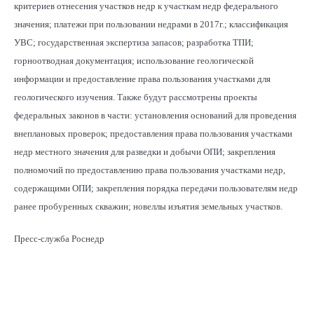
критериев отнесения участков недр к участкам недр федерального
значения; платежи при пользовании недрами в 2017г.; классификация
УВС; государственная экспертиза запасов; разработка ТПИ;
горноотводная документация; использование геологической
информации и предоставление права пользования участками для
геологического изучения. Также будут рассмотрены проекты
федеральных законов в части: установления оснований для проведения
внеплановых проверок; предоставления права пользования участками
недр местного значения для разведки и добычи ОПИ; закрепления
полномочий по предоставлению права пользования участками недр,
содержащими ОПИ; закрепления порядка передачи пользователям недр
ранее пробуренных скважин; новеллы изъятия земельных участков.
Пресс-служба Роснедр