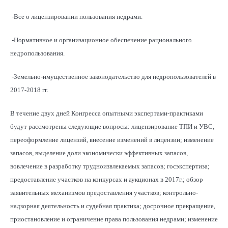
-Все о лицензировании пользования недрами.
-Нормативное и организационное обеспечение рационального
недропользования.
-Земельно-имущественное законодательство для недропользователей в
2017-2018 гг.
В течение двух дней Конгресса опытными экспертами-практиками
будут рассмотрены следующие вопросы: лицензирование ТПИ и УВС,
переоформление лицензий, внесение изменений в лицензии; изменение
запасов, выделение доли экономически эффективных запасов,
вовлечение в разработку трудноизвлекаемых запасов; госэкспертиза;
предоставление участков на конкурсах и аукционах в 2017г.; обзор
заявительных механизмов предоставления участков; контрольно-
надзорная деятельность и судебная практика; досрочное прекращение,
приостановление и ограничение права пользования недрами; изменение