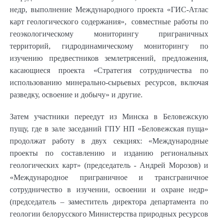
недр, выполнение Международного проекта «ГИС-Атлас
карт геологического содержания», совместные работы по
геоэкологическому мониторингу приграничных
территорий, гидродинамическому мониторингу по
изучению предвестников землетрясений, предложения,
касающиеся проекта «Стратегия сотрудничества по
использованию минерально-сырьевых ресурсов, включая
разведку, освоение и добычу» и другие.
Затем участники переедут из Минска в Беловежскую
пущу, где в зале заседаний ГПУ НП «Беловежская пуща»
продолжат работу в двух секциях: «Международные
проекты по составлению и изданию региональных
геологических карт» (председатель - Андрей Морозов) и
«Международное приграничное и трансграничное
сотрудничество в изучении, освоении и охране недр»
(председатель – заместитель директора департамента по
геологии белорусского Министерства природных ресурсов