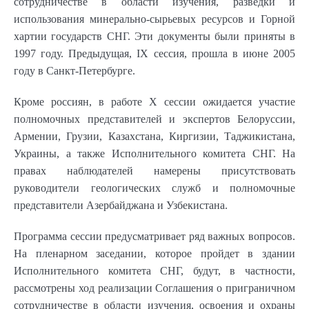
сотрудничестве в области изучения, разведки и
использования минерально-сырьевых ресурсов и Горной
хартии государств СНГ. Эти документы были приняты в
1997 году. Предыдущая, IХ сессия, прошла в июне 2005
году в Санкт-Петербурге.
Кроме россиян, в работе Х сессии ожидается участие
полномочных представителей и экспертов Белоруссии,
Армении, Грузии, Казахстана, Киргизии, Таджикистана,
Украины, а также Исполнительного комитета СНГ. На
правах наблюдателей намерены присутствовать
руководители геологических служб и полномочные
представители Азербайджана и Узбекистана.
Программа сессии предусматривает ряд важных вопросов.
На пленарном заседании, которое пройдет в здании
Исполнительного комитета СНГ, будут, в частности,
рассмотрены ход реализации Соглашения о приграничном
сотрудничестве в области изучения, освоения и охраны