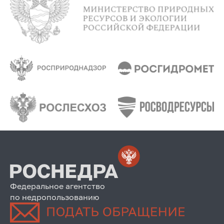
Федеральное агентство
по недропользованию