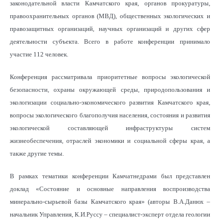
законодательной власти Камчатского края, органов прокуратуры,
правоохранительных органов (МВД), общественных экологических и
правозащитных организаций, научных организаций и других сфер
деятельности субъекта. Всего в работе конференции принимало
участие 112 человек.
Конференция рассматривала приоритетные вопросы экологической
безопасности, охраны окружающей среды, природопользования и
экологизации социально-экономического развития Камчатского края,
вопросы экологического благополучия населения, состояния и развития
экологической составляющей инфраструктуры систем
жизнеобеспечения, отраслей экономики и социальной сферы края, а
также другие темы.
В рамках тематики конференции Камчатнедрами был представлен
доклад «Состояние и основные направления воспроизводства
минерально-сырьевой базы Камчатского края» (авторы В.А.Данюх –
начальник Управления, К.И.Руссу – специалист-эксперт отдела геологии