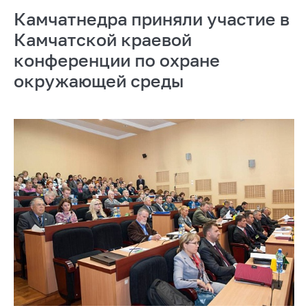
Камчатнедра приняли участие в
Камчатской краевой
конференции по охране
окружающей среды