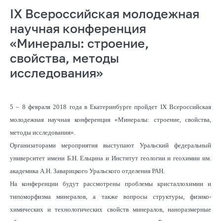
IX Всероссийская молодежная
научная конференция
«Минералы: строение,
свойства, методы
исследования»
5 – 8 февраля 2018 года в Екатеринбурге пройдет IX Всероссийская
молодежная научная конференция «Минералы: строение, свойства,
методы исследования».
Организаторами мероприятия выступают Уральский федеральный
университет имени Б.Н. Ельцина и Институт геологии и геохимии им.
академика А.Н. Заварицкого Уральского отделения РАН.
На конференции будут рассмотрены проблемы кристаллохимии и
типоморфизма минералов, а также вопросы структуры, физико-
химических и технологических свойств минералов, наноразмерные