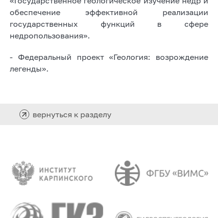
«Государственное геологическое изучение недр и
обеспечение эффективной реализации
государственных функций в сфере
недропользования».
- Федеральный проект «Геология: возрождение
легенды».
вернуться к разделу