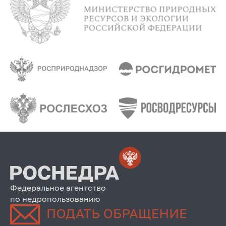
Федеральное агентство
по недропользованию