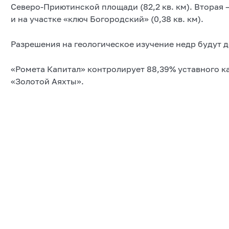
Северо-Приютинской площади (82,2 кв. км). Вторая 
и на участке «ключ Богородский» (0,38 кв. км).
Разрешения на геологическое изучение недр будут д
«Ромета Капитал» контролирует 88,39% уставного к
«Золотой Аяхты».