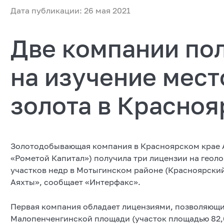
Дата публикации: 26 мая 2021
Две компании по
на изучение мес
золота в Красноя
Золотодобывающая компания в Красноярском крае 
«Рометой Капитал») получила три лицензии на геол
участков недр в Мотыгинском районе (Красноярский
Аяхты», сообщает «Интерфакс».
Первая компания обладает лицензиями, позволяющи
Малопенченгинской площади (участок площадью 82,62 