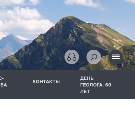
С-
ДЕНЬ
КОНТАКТЫ
БА
ГЕОЛОГА. 60
ЛЕТ