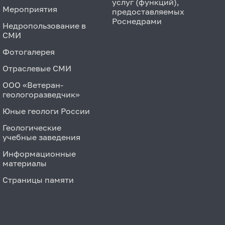
услуг (функций),
Мероприятия
предоставляемых
Роснедрами
Недропользование в
СМИ
Фотогалерея
Отраслевые СМИ
ООО «Ветеран-
геологоразведчик»
Юные геологи России
Геологические
учебные заведения
Информационные
материалы
Страницы памяти