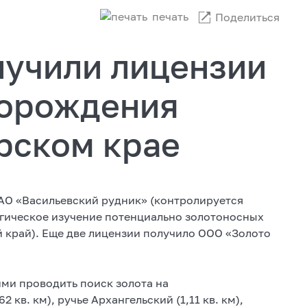
печать
Поделиться
лучили лицензии
торождения
рском крае
АО «Васильевский рудник» (контролируется
огическое изучение потенциально золотоносных
 край). Еще две лицензии получило ООО «Золото
ми проводить поиск золота на
кв. км), ручье Архангельский (1,11 кв. км),