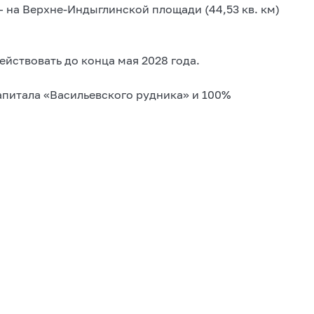
— на Верхне-Индыглинской площади (44,53 кв. км)
ействовать до конца мая 2028 года.
апитала «Васильевского рудника» и 100%