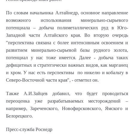
По словам начальника Алтайнедр, основное направление
возможного использования минерально-сырьевого
потенциала – добыча полиметаллических руд в Юго-
Западной части Алтайского края. Во вторую очередь
"перспектива связана с более интенсивным освоением и
развитием минерально-сырьевой базы рудного золота,
потенциал у нас тоже имеется. Далее - добыча таких
дефицитных и стратегически важных видов, как марганец
и хром. У нас есть перспективы по никелю и кобальту в
Северо-Восточной части края", - отметил он.
Также А.И.Зайцев добавил, что будет проводиться
переоценка уже разрабатываемых месторождений –
например, Зареченского, Новофирсковского, Ямского и
Белорецкого.
Пресс-служба Роснедр