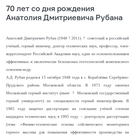
70 лет со дня рождения
Анатолия Дмитриевича Рубана
Анатолий Дмитриевич Рубан (1948 ? 2011) ? советский и российский
учёный, горный инженер, доктор технических наук, профессор, член-
корреспондент Российской Академии наук, один из основоположников
эффективных и экологически безопасных геотехнологий комплексного
освоения недр.
А.Д. Рубан родился 15 октября 1948 года в с. Кораблёвка Серебряно-
Прудского района Московской области. В 1973 году окончил
Московский горный институт (ныне ? Московский государственный
горный университет) по специальности горный инженер-физик. В
1985 году защитил диссертацию на соискание учёной степени
кандидата технических наук, в 1995 году – докторскую диссертацию
(тема: «Физико-технические основы сейсмического мониторинга
горного массива для повышения эффективности производства на