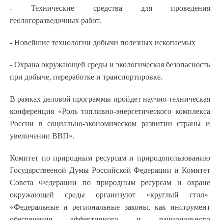
- Технические средства для проведения
геологоразведочных работ.
- Новейшие технологии добычи полезных ископаемых
- Охрана окружающей среды и экологическая безопасность
при добыче, переработке и транспортировке.
В рамках деловой программы пройдет научно-техническая
конференция «Роль топливно-энергетического комплекса
России в социально-экономическом
развитии страны и
увеличении ВВП».
Комитет по природным ресурсам и природопользованию
Государствееной Думы Российской Федерации и Комитет
Совета Федерации по природным ресурсам и охране
окружающей среды организуют «круглый стол»
«Федеральные и региональные законы, как инструмент
обеспечения эффективного и рационального