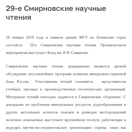
29-е Смирновские научные
чтения
26 января 2018 года в главном здании МГУ на Ленинских горах
состоятся 29-е Смирновские научные чтения. Организатором
мероприятия выступает Фонд им. В.И. Смирнова.
Смирновские научные чтения традиционно являются ареной
обсуждения актуальнейших программ развития минерально-сырьевой
базы России. Участниками чтений становятся представители
учебных, научных и производственных геологических организаций.
Материалы чтений ежегодно издаются в Смирновских сборниках. С
докладами по проблемам минеральных ресурсов, рудообразования и
других актуальных аспектов поисков и разведки месторождений
полезных ископаемых выступают крупнейшие геологи, работающие в
ведущих научно-исследовательских организациях страны, таких как