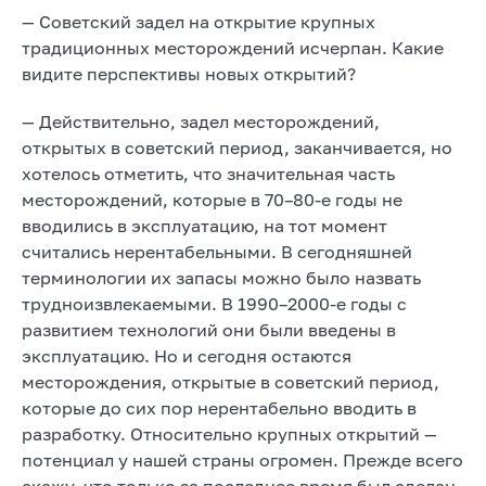
— Советский задел на открытие крупных
традиционных месторождений исчерпан. Какие
видите перспективы новых открытий?
— Действительно, задел месторождений,
открытых в советский период, заканчивается, но
хотелось отметить, что значительная часть
месторождений, которые в 70–80-е годы не
вводились в эксплуатацию, на тот момент
считались нерентабельными. В сегодняшней
терминологии их запасы можно было назвать
трудноизвлекаемыми. В 1990–2000-е годы с
развитием технологий они были введены в
эксплуатацию. Но и сегодня остаются
месторождения, открытые в советский период,
которые до сих пор нерентабельно вводить в
разработку. Относительно крупных открытий —
потенциал у нашей страны огромен. Прежде всего
скажу, что только за последнее время был сделан