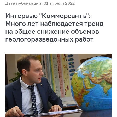
Дата публикации: 01 апреля 2022
Интервью "Коммерсантъ":
Много лет наблюдается тренд
на общее снижение объемов
геологоразведочных работ