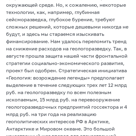
окружающей среде. Но, к сожалению, некоторые
технологии, как, например, глубинная
сейсморазведка, глубокое бурение, требуют
сложных решений, которые дешевыми никогда не
будут, и здесь мы стараемся изыскивать
финансирование. Нам удалось переломить тренд
на снижение расходов на геологоразведку. Так, в
августе прошла защита нашей части фронтальной
стратегии социально-экономического развития,
проект был одобрен. Стратегическая инициатива
«Геология: возрождение легенды» предполагает
выделение в течение следующих трех лет 12 млрд
руб. на геологоразведку по всем полезным
ископаемым, 15 млрд руб. на перевооружение
геологоразведочных предприятий госсектора и 4
млрд руб. на три года на реализацию
геополитических интересов РФ в Арктике,
Антарктике и Мировом океане. Это большой
качественный шаг вперед для отечественной