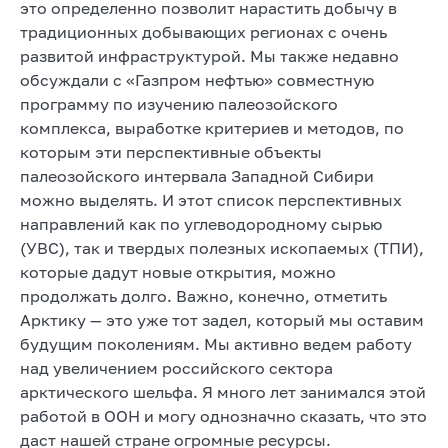
это определенно позволит нарастить добычу в
традиционных добывающих регионах с очень
развитой инфраструктурой. Мы также недавно
обсуждали с «Газпром нефтью» совместную
программу по изучению палеозойского
комплекса, выработке критериев и методов, по
которым эти перспективные объекты
палеозойского интервала Западной Сибири
можно выделять. И этот список перспективных
направлений как по углеводородному сырью
(УВС), так и твердых полезных ископаемых (ТПИ),
которые дадут новые открытия, можно
продолжать долго. Важно, конечно, отметить
Арктику — это уже тот задел, который мы оставим
будущим поколениям. Мы активно ведем работу
над увеличением российского сектора
арктического шельфа. Я много лет занимался этой
работой в ООН и могу однозначно сказать, что это
даст нашей стране огромные ресурсы.