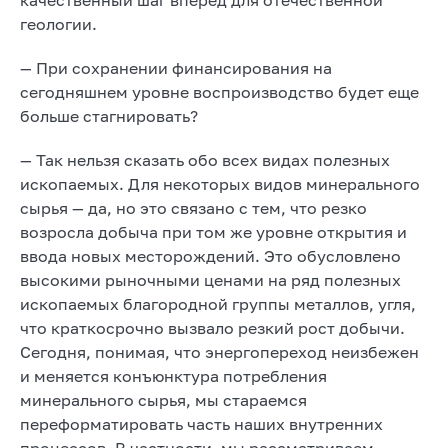
геологии.
— При сохранении финансирования на
сегодняшнем уровне воспроизводство будет еще
больше стагнировать?
— Так нельзя сказать обо всех видах полезных
ископаемых. Для некоторых видов минерального
сырья — да, но это связано с тем, что резко
возросла добыча при том же уровне открытия и
ввода новых месторождений. Это обусловлено
высокими рыночными ценами на ряд полезных
ископаемых благородной группы металлов, угля,
что краткосрочно вызвало резкий рост добычи.
Сегодня, понимая, что энергопереход неизбежен
и меняется конъюнктура потребления
минерального сырья, мы стараемся
переформатировать часть наших внутренних
процессов. В частности, мы рассматриваем