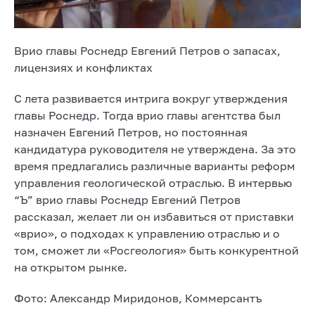
Врио главы Роснедр Евгений Петров о запасах,
лицензиях и конфликтах
С лета развивается интрига вокруг утверждения
главы Роснедр. Тогда врио главы агентства был
назначен Евгений Петров, но постоянная
кандидатура руководителя не утверждена. За это
время предлагались различные варианты реформ
управления геологической отраслью. В интервью
“Ъ” врио главы Роснедр Евгений Петров
рассказал, желает ли он избавиться от приставки
«врио», о подходах к управлению отраслью и о
том, сможет ли «Росгеология» быть конкурентной
на открытом рынке.
Фото: Александр Миридонов, Коммерсантъ