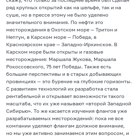
ряд крупных открытий как на шельфе, так и на
суше, но в прессе этому не было уделено
значительного внимания. По нефти это
месторождения в Охотском море — Тритон и
Нептун, в Карском море — Победа, в
Красноярском крае — Западно-Иркинское. В
Карском море были открыты и газовые
месторождения: Маршала Жукова, Маршала
Рокоссовского, 75 лет Победы. Также есть
большие перспективы и в старых добывающих
провинциях — это бурение на глубокие горизонты.
С развитием технологий их разработка стала
рентабельной и открывает возможности такого
масштаба, что их уже называют «второй Западной
Сибирью». То же касается изучения флангов уже
разрабатываемых месторождений: пока не все
компании уделяют флангам должное внимание,
но мы уже активно занимаемся этим вопросом, и