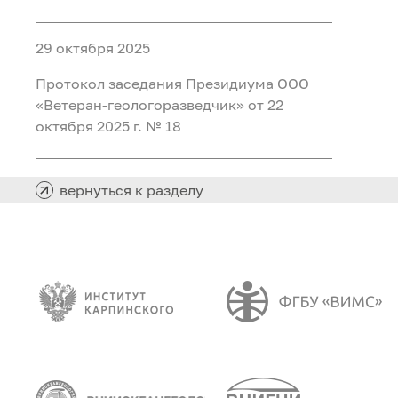
29 октября 2025
Протокол заседания Президиума ООО
«Ветеран-геологоразведчик» от 22
октября 2025 г. № 18
вернуться к разделу