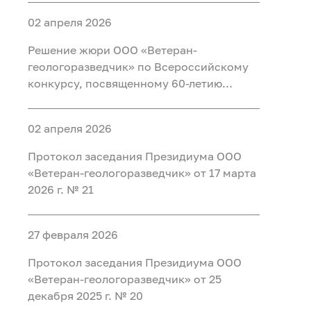
02 апреля 2026
Решение жюри ООО «Ветеран-
геологоразведчик» по Всероссийскому
конкурсу, посвященному 60-летию
учреждения праздника «День геолога»,
2026 г.
02 апреля 2026
Протокол заседания Президиума ООО
«Ветеран-геологоразведчик» от 17 марта
2026 г. № 21
27 февраля 2026
Протокол заседания Президиума ООО
«Ветеран-геологоразведчик» от 25
декабря 2025 г. № 20