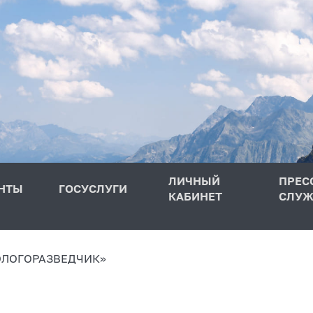
ЛИЧНЫЙ
ПРЕС
НТЫ
ГОСУСЛУГИ
КАБИНЕТ
СЛУЖ
ОЛОГОРАЗВЕДЧИК»