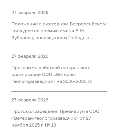
27 февраля 2026
Положение о ежегодном Всероссийском
конкурсе на премию имени Б.М.
Зубарева, посвященном Победе в
Великой Отечественной войне 1941-1945
годов
27 февраля 2026
Программа действий ветеранских
организаций ООО «Ветеран-
геологоразведчик» на 2026-2030 гг.
27 февраля 2026
Протокол заседания Президиума ООО
«Ветеран-геологоразведчик» от 27
ноября 2025 г. № 19