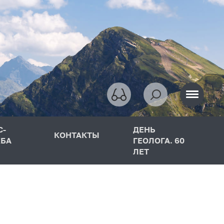
С-
ДЕНЬ
КОНТАКТЫ
БА
ГЕОЛОГА. 60
ЛЕТ