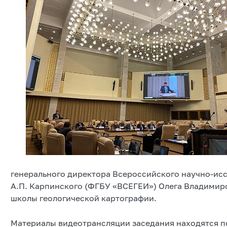
генерального директора Всероссийского научно-исс
А.П. Карпинского (ФГБУ «ВСЕГЕИ») Олега Владимиро
школы геологической картографии.
Материалы видеотрансляции заседания находятся по