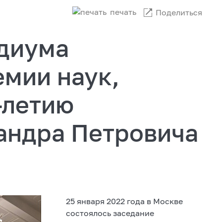
печать
Поделиться
диума
емии наук,
-летию
андра Петровича
25 января 2022 года в Москве
состоялось заседание