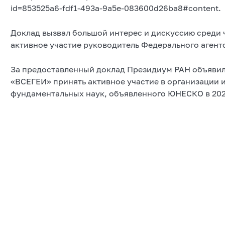
id=853525a6-fdf1-493a-9a5e-083600d26ba8#content.
Доклад вызвал большой интерес и дискуссию среди 
активное участие руководитель Федерального агент
За предоставленный доклад Президиум РАН объявил
«ВСЕГЕИ» принять активное участие в организации
фундаментальных наук, объявленного ЮНЕСКО в 2022