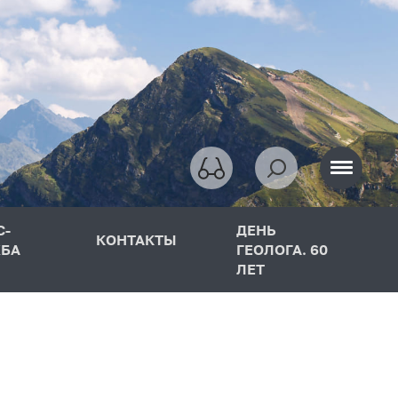
С-
ДЕНЬ
КОНТАКТЫ
БА
ГЕОЛОГА. 60
ЛЕТ