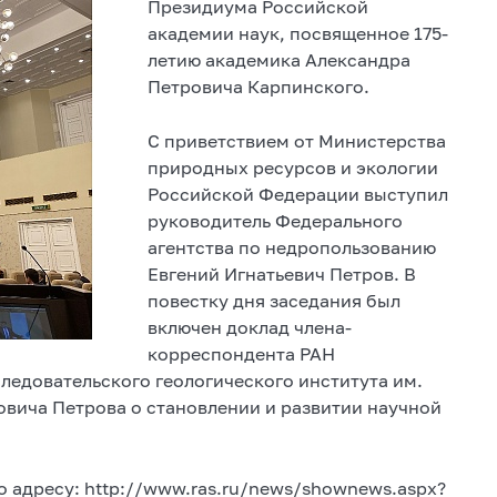
Президиума Российской
академии наук, посвященное 175-
летию академика Александра
Петровича Карпинского.
С приветствием от Министерства
природных ресурсов и экологии
Российской Федерации выступил
руководитель Федерального
агентства по недропользованию
Евгений Игнатьевич Петров. В
повестку дня заседания был
включен доклад члена-
корреспондента РАН
ледовательского геологического института им.
вича Петрова о становлении и развитии научной
 адресу: http://www.ras.ru/news/shownews.aspx?