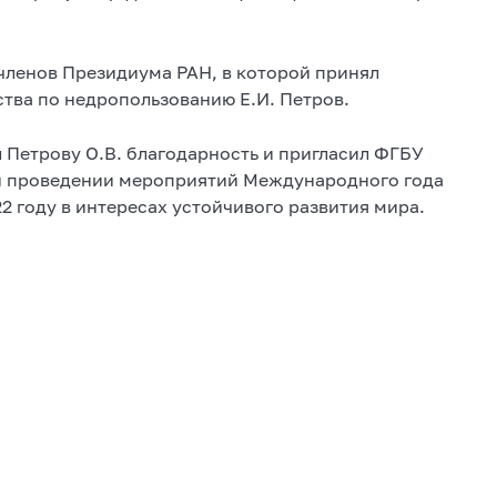
членов Президиума РАН, в которой принял
ства по недропользованию Е.И. Петров.
 Петрову О.В. благодарность и пригласил ФГБУ
 и проведении мероприятий Международного года
 году в интересах устойчивого развития мира.