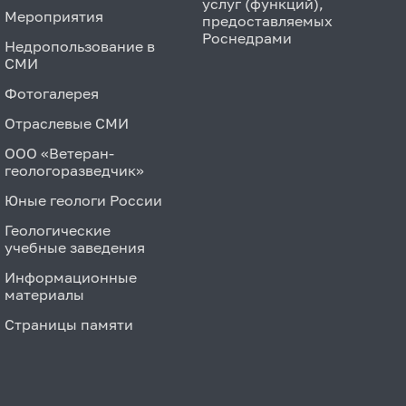
услуг (функций),
Мероприятия
предоставляемых
Роснедрами
Недропользование в
СМИ
Фотогалерея
Отраслевые СМИ
ООО «Ветеран-
геологоразведчик»
Юные геологи России
Геологические
учебные заведения
Информационные
материалы
Страницы памяти