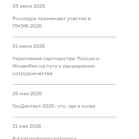
05 июня 2026
Роснедра принимают участие в
ПМЭФ-2026
01 июня 2026
Укрепление партнерства: Россия и
Мозамбик на пути к расширению
сотрудничества
26 мая 2026
ГеоДиктант-2026: что, где и когда
21 мая 2026
В Красноярске состоялся