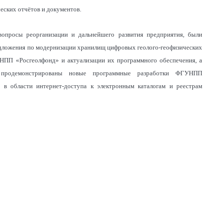
еских отчётов и документов.
вопросы реорганизации и дальнейшего развития предприятия, были
дложения по модернизации хранилищ цифровых геолого-геофизических
ПП «Росгеолфонд» и актуализации их программного обеспечения, а
продемонстрированы новые программные разработки ФГУНПП
 в области интернет-доступа к электронным каталогам и реестрам