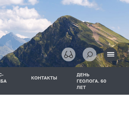
С-
ДЕНЬ
КОНТАКТЫ
БА
ГЕОЛОГА. 60
ЛЕТ