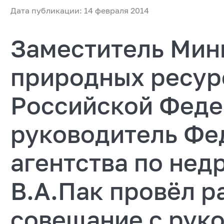
Дата публикации: 14 февраля 2014
Заместитель Мин
природных ресур
Российской Феде
руководитель Фе
агентства по не
В.А.Пак провёл р
совещание с рук