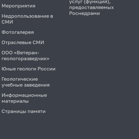
услуг (функций),
Мероприятия
предоставляемых
Роснедрами
Недропользование в
СМИ
Фотогалерея
Отраслевые СМИ
ООО «Ветеран-
геологоразведчик»
Юные геологи России
Геологические
учебные заведения
Информационные
материалы
Страницы памяти