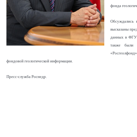
фонда геологич
Обсуждались 
высказаны пре
данных в ФГУН
также были 
«Росгеолфонд»
фондовой геологической информации.
Пресс-служба Роснедр.