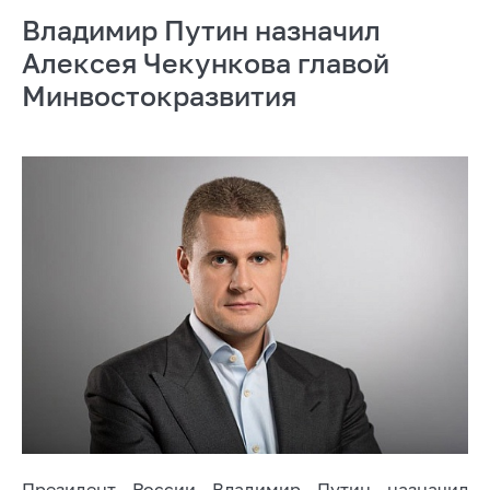
Владимир Путин назначил
Алексея Чекункова главой
Минвостокразвития
Президент России Владимир Путин назначил