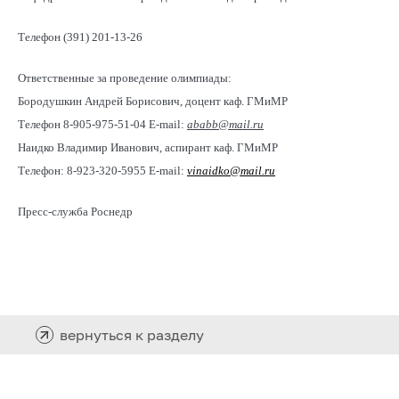
Телефон (391) 201-13-26
Ответственные за проведение олимпиады:
Бородушкин Андрей Борисович, доцент каф. ГМиМР
Телефон 8-905-975-51-04 E-mail:
ababb
@
mail
.
ru
Наидко Владимир Иванович, аспирант каф. ГМиМР
Телефон: 8-923-320-5955 E-mail:
vinaidko
@
mail
.
ru
Пресс-служба Роснедр
вернуться к разделу