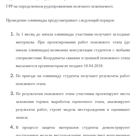
ГРР на определенном рудопроявлении полезного ископаемого.
Проведение олимпиады предусматривает следующий порядок:
За 1 месяц до начала олимпиады участники получают исходные
материалы. При проектировании работ поискового этапа (до
начала олимпиады) возможны консультации студентов с любыми
специалистами. Координаты скважин и траншей поискового этапа
высылаются организаторам не позднее 16.04.2018.
По приезде на олимпиаду студенты получают результаты работ
поискового этапа.
По результатам поискового этапа участники проектируют места
заложения горных выработок оценочного этапа, анализируют
результаты работ, строят модель месторождения и оценивают
запасы.
В процессе защиты материалов студенты демонстрируют
построенные модели месторождения, перечисляют выполненные