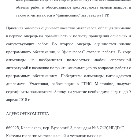
объемы работ и обосновывают достоверность оценки запасов, а
также отчитываются о "финансовых" затратах на ГРР.
Приемная комиссия оценивает качество материалов, обращая внимание
в первую очередь на правильность и полноту проведения основных и
сопутствующих работ. Во вторую очередь оценивается знание
программного обеспечения, и "финансовая" сторона работы. В ходе
олимпиады не возбраняется пользоваться любой справочной
литературой и возможно получить консультацию по вопросам работы с
программным обеспечением. Победители олимпиады награждаются
дипломами. Участники, работающие в ГГИС Micromine, получат
сертификаты пользователя. Заявку на участие необходимо подать до 9
апреля 2018 г.
АДРЕС ОРГКОМИТЕТА
660025,
Красноярск, пер. Вузовский 3, площадка № 3 СФУ, ИГДГиГ,
Кафедра геологии месторождений и методики разведки.