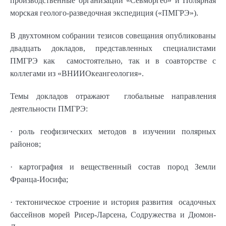
производственные организации «Севморгео» и Полярная
морская геолого-разведочная экспедиция («ПМГРЭ»).
В двухтомном собрании тезисов совещания опубликованы
двадцать докладов, представленных специалистами
ПМГРЭ как самостоятельно, так и в соавторстве с
коллегами из «ВНИИОкеангеология».
Темы докладов отражают глобальные направления
деятельности ПМГРЭ:
· роль геофизических методов в изучении полярных
районов;
· картография и вещественный состав пород Земли
Франца-Иосифа;
· тектоническое строение и история развития осадочных
бассейнов морей Рисер-Ларсена, Содружества и Дюмон-