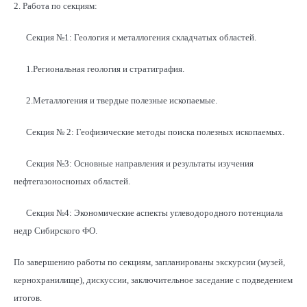
2. Работа по секциям:
Секция №1: Геология и металлогения складчатых областей.
1.Региональная геология и стратиграфия.
2.Металлогения и твердые полезные ископаемые.
Секция № 2: Геофизические методы поиска полезных ископаемых.
Секция №3: Основные направления и результаты изучения
нефтегазоносноных областей.
Секция №4: Экономические аспекты углеводородного потенциала
недр Сибирского ФО.
По завершению работы по секциям, запланированы экскурсии (музей,
кернохранилище), дискуссии, заключительное заседание с подведением
итогов.