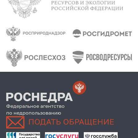
Федеральное агентство
по недропользованию