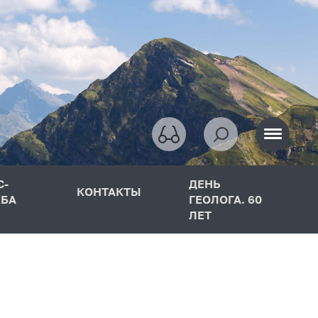
С-
ДЕНЬ
КОНТАКТЫ
БА
ГЕОЛОГА. 60
ЛЕТ