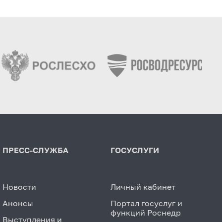
ПРЕСС-СЛУЖБА
ГОСУСЛУГИ
Новости
Личный кабинет
Анонсы
Портал госуслуг и
функций Роснедр
Выступления и