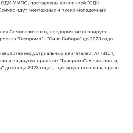
м ОДК-УМПО, поставлены компанией "ОДК
 Сейчас идут монтажные и пуско-наладочные
ния Семивеличенко, предприятие планирует
роекта "Газпрома" - "Сила Сибири" до 2023 года.
зводства индустриальных двигателей. АЛ-31СТ,
 и на других проектах "Газпрома". В частности,
 до конца 2023 года", - цитирует его слова пресс-