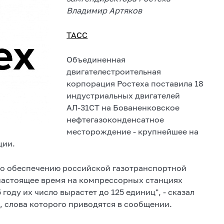
Владимир Артяков
ТАСС
Объединенная
двигателестроительная
корпорация Ростеха поставила 18
индустриальных двигателей
АЛ-31СТ на Бованенковское
нефтегазоконденсатное
месторождение - крупнейшее на
ции.
по обеспечению российской газотранспортной
настоящее время на компрессорных станциях
 году их число вырастет до 125 единиц", - сказал
 слова которого приводятся в сообщении.