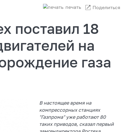
печать
Поделиться
х поставил 18
двигателей на
орождение газа
В настоящее время на
компрессорных станциях
"Газпрома" уже работают 80
таких приводов, сказал первый
замгендиректора Ростеха