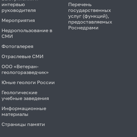
интервью
Перечень
руководителя
государственных
услуг (функций),
Мероприятия
предоставляемых
Роснедрами
Недропользование в
СМИ
Фотогалерея
Отраслевые СМИ
ООО «Ветеран-
геологоразведчик»
Юные геологи России
Геологические
учебные заведения
Информационные
материалы
Страницы памяти