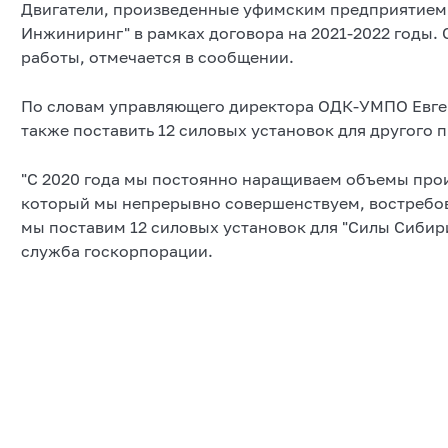
Двигатели, произведенные уфимским предприятие
Инжиниринг" в рамках договора на 2021-2022 годы.
работы, отмечается в сообщении.
По словам управляющего директора ОДК-УМПО Евге
также поставить 12 силовых установок для другого п
"С 2020 года мы постоянно наращиваем объемы прои
который мы непрерывно совершенствуем, востребован
мы поставим 12 силовых установок для "Силы Сибири"
служба госкорпорации.