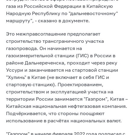
газа из Российской Федерации в Китайскую
Народную Республику по "дальневосточному"
маршруту", - сказано в документе.
Это межправсоглашение предполагает
строительство трансграничного участка
газопровода. Он начинается на
газоизмерительной станции (ГИС) в России в
районе Дальнереченска, проходит через реку
Уссури и заканчивается на стартовой станции
"Хулинь" в Китае (не включает в себя ГИС и
стартовую станцию). Проектированием,
строительством и эксплуатацией участка на
территории России занимается "Газпром", Китая –
Китайская национальная нефтегазовая компания.
Подчёркивается, что стороны поощряют
использование в расчётах национальных валют.
"Газпром" в начале февраля 2022 года подписал с