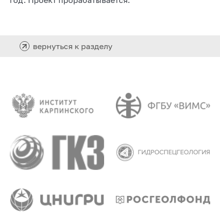
вернуться к разделу