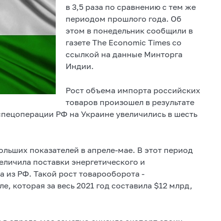
в 3,5 раза по сравнению с тем же
периодом прошлого года. Об
этом в понедельник сообщили в
газете The Economic Times со
ссылкой на данные Минторга
Индии.
Рост объема импорта российских
товаров произошел в результате
спецоперации РФ на Украине увеличились в шесть
льших показателей в апреле-мае. В этот период
еличила поставки энергетического и
а из РФ. Такой рост товарооборота -
, которая за весь 2021 год составила $12 млрд,