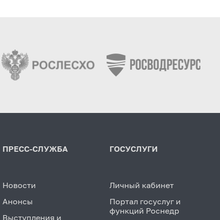
ПРЕСС-СЛУЖБА
ГОСУСЛУГИ
Новости
Личный кабинет
Анонсы
Портал госуслуг и
функций Роснедр
Выступления и