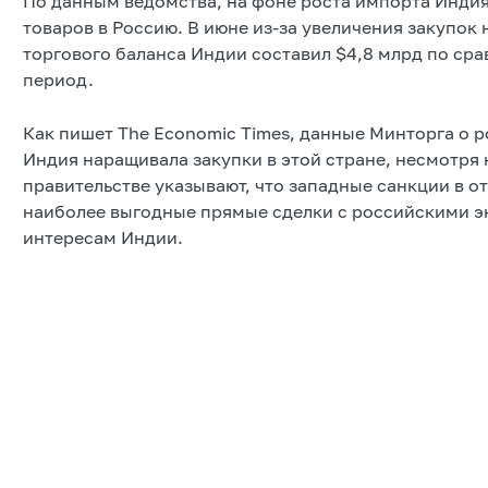
По данным ведомства, на фоне роста импорта Индия
товаров в Россию. В июне из-за увеличения закупок
торгового баланса Индии составил $4,8 млрд по ср
период.
Как пишет The Economic Times, данные Минторга о р
Индия наращивала закупки в этой стране, несмотря
правительстве указывают, что западные санкции в 
наиболее выгодные прямые сделки с российскими э
интересам Индии.