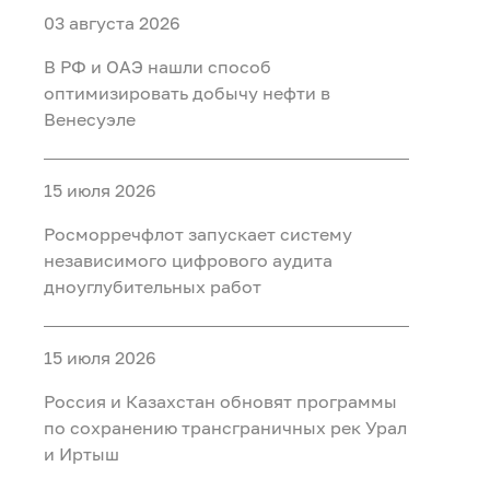
03 августа 2026
В РФ и ОАЭ нашли способ
оптимизировать добычу нефти в
Венесуэле
15 июля 2026
Росморречфлот запускает систему
независимого цифрового аудита
дноуглубительных работ
15 июля 2026
Россия и Казахстан обновят программы
по сохранению трансграничных рек Урал
и Иртыш