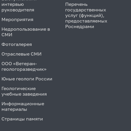
интервью
Перечень
руководителя
государственных
услуг (функций),
Мероприятия
предоставляемых
Роснедрами
Недропользование в
СМИ
Фотогалерея
Отраслевые СМИ
ООО «Ветеран-
геологоразведчик»
Юные геологи России
Геологические
учебные заведения
Информационные
материалы
Страницы памяти