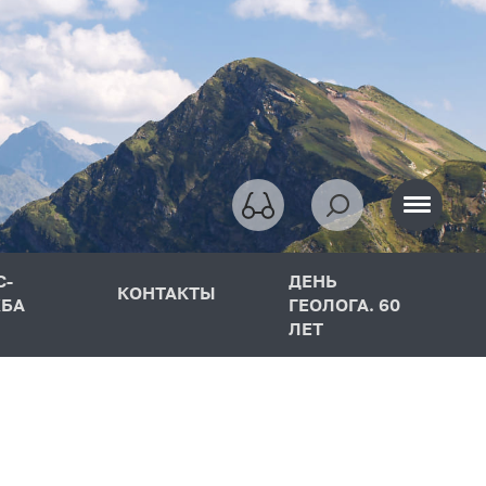
С-
ДЕНЬ
КОНТАКТЫ
БА
ГЕОЛОГА. 60
ЛЕТ