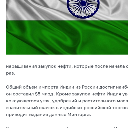
наращивания закупок нефти, которые после начала 
раз.
Общий объем импорта Индии из России достиг наибо
он составил $5 млрд. Кроме закупок нефти Индия ув
коксующегося угля, удобрений и растительного масл
значительный скачок в индийско-российской торговле
приводит издание данные Минторга.