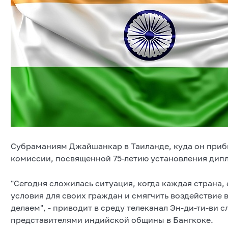
Субраманиям Джайшанкар в Таиланде, куда он приб
комиссии, посвященной 75-летию установления дип
"Сегодня сложилась ситуация, когда каждая страна,
условия для своих граждан и смягчить воздействие 
делаем", - приводит в среду телеканал Эн-ди-ти-ви 
представителями индийской общины в Бангкоке.