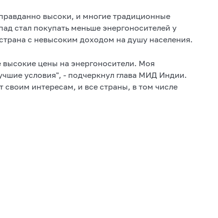
еоправданно высоки, и многие традиционные
пад стал покупать меньше энергоносителей у
 страна с невысоким доходом на душу населения.
ее высокие цены на энергоносители. Моя
учшие условия", - подчеркнул глава МИД Индии.
т своим интересам, и все страны, в том числе