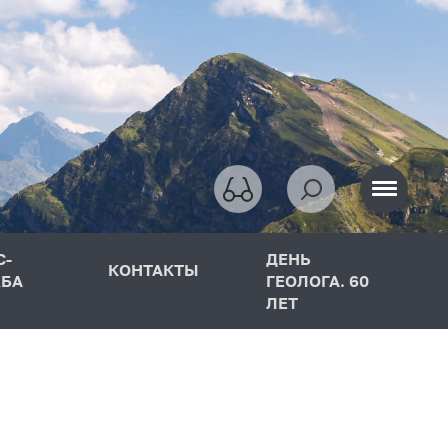
С-
ДЕНЬ
КОНТАКТЫ
БА
ГЕОЛОГА. 60
ЛЕТ