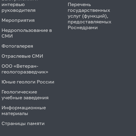
интервью
Перечень
руководителя
государственных
услуг (функций),
Мероприятия
предоставляемых
Роснедрами
Недропользование в
СМИ
Фотогалерея
Отраслевые СМИ
ООО «Ветеран-
геологоразведчик»
Юные геологи России
Геологические
учебные заведения
Информационные
материалы
Страницы памяти