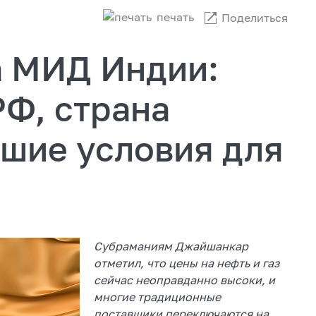
печать
Поделиться
а МИД Индии:
РФ, страна
чшие условия для
Субраманиям Джайшанкар
отметил, что цены на нефть и газ
сейчас неоправданно высоки, и
многие традиционные
поставщики переключаются на