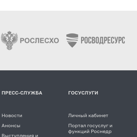
ПРЕСС-СЛУЖБА
ГОСУСЛУГИ
Новости
Личный кабинет
Анонсы
Портал госуслуг и
функций Роснедр
Выступления и