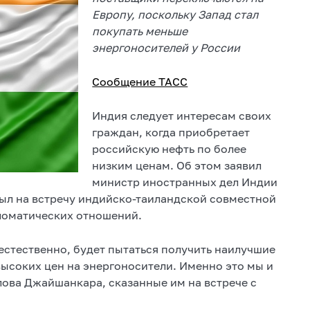
Европу, поскольку Запад стал
покупать меньше
энергоносителей у России
Сообщение ТАСС
Индия следует интересам своих
граждан, когда приобретает
российскую нефть по более
низким ценам. Об этом заявил
министр иностранных дел Индии
ыл на встречу индийско-таиландской совместной
ломатических отношений.
 естественно, будет пытаться получить наилучшие
высоких цен на энергоносители. Именно это мы и
слова Джайшанкара, сказанные им на встрече с