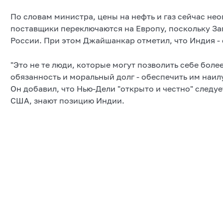
По словам министра, цены на нефть и газ сейчас н
поставщики переключаются на Европу, поскольку За
России. При этом Джайшанкар отметил, что Индия -
"Это не те люди, которые могут позволить себе бол
обязанность и моральный долг - обеспечить им наил
Он добавил, что Нью-Дели "открыто и честно" следуе
США, знают позицию Индии.