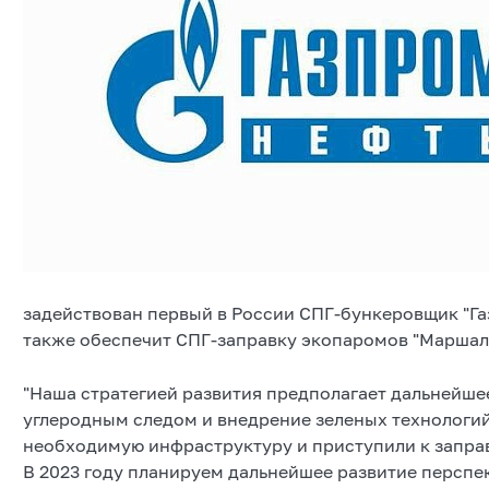
задействован первый в России СПГ-бункеровщик "Г
также обеспечит СПГ-заправку экопаромов "Маршал 
"Наша стратегией развития предполагает дальнейш
углеродным следом и внедрение зеленых технологий
необходимую инфраструктуру и приступили к запр
В 2023 году планируем дальнейшее развитие перспе