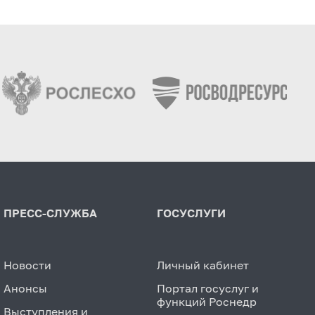
ПРЕСС-СЛУЖБА
ГОСУСЛУГИ
Новости
Личный кабинет
Анонсы
Портал госуслуг и
функций Роснедр
Выступления и