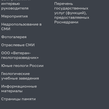
интервью
Перечень
руководителя
государственных
услуг (функций),
Мероприятия
предоставляемых
Роснедрами
Недропользование в
СМИ
Фотогалерея
Отраслевые СМИ
ООО «Ветеран-
геологоразведчик»
Юные геологи России
Геологические
учебные заведения
Информационные
материалы
Страницы памяти