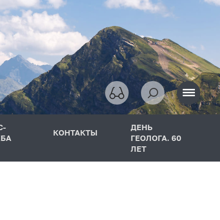
С-
ДЕНЬ
КОНТАКТЫ
БА
ГЕОЛОГА. 60
ЛЕТ