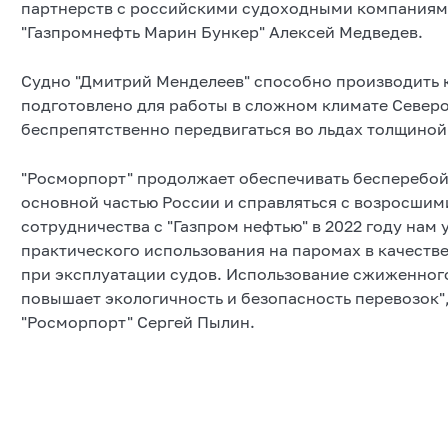
партнерств с российскими судоходными компаниями
"Газпромнефть Марин Бункер" Алексей Медведев.
Судно "Дмитрий Менделеев" способно производить 
подготовлено для работы в сложном климате Север
беспрепятственно передвигаться во льдах толщиной 
"Росморпорт" продолжает обеспечивать бесперебой
основной частью России и справляться с возросшим
сотрудничества с "Газпром нефтью" в 2022 году нам
практического использования на паромах в качестве
при эксплуатации судов. Использование сжиженного
повышает экологичность и безопасность перевозок"
"Росморпорт" Сергей Пылин.