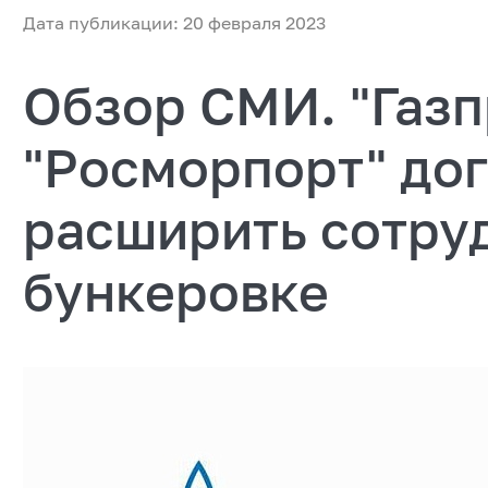
Дата публикации: 20 февраля 2023
Обзор СМИ. "Газп
"Росморпорт" до
расширить сотруд
бункеровке