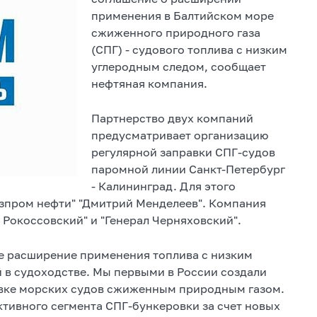
применения в Балтийском море
сжиженного природного газа
(СПГ) - судового топлива с низким
углеродным следом, сообщает
нефтяная компания.
Партнерство двух компаний
предусматривает организацию
регулярной заправки СПГ-судов
паромной линии Санкт-Петербург
- Калининград. Для этого
азпром нефти" "Дмитрий Менделеев". Компания
Рокоссовский" и "Генерал Черняховский".
ее расширение применения топлива с низким
 в судоходстве. Мы первыми в России создали
авке морских судов сжиженным природным газом.
ктивного сегмента СПГ-бункеровки за счет новых