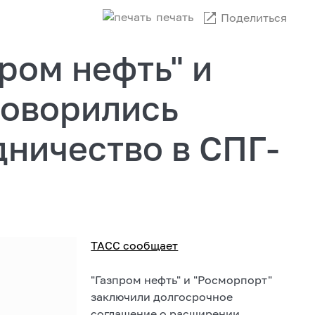
печать
Поделиться
ром нефть" и
говорились
ничество в СПГ-
ТАСС сообщает
"Газпром нефть" и "Росморпорт"
заключили долгосрочное
соглашение о расширении