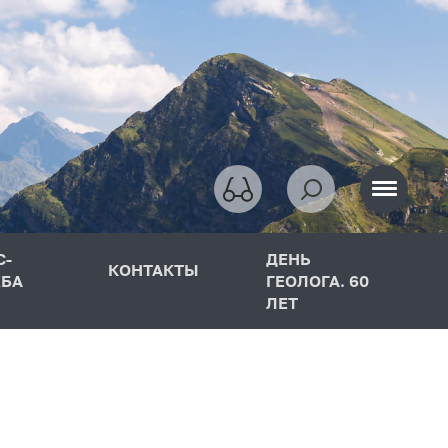
С-
ДЕНЬ
КОНТАКТЫ
БА
ГЕОЛОГА. 60
ЛЕТ