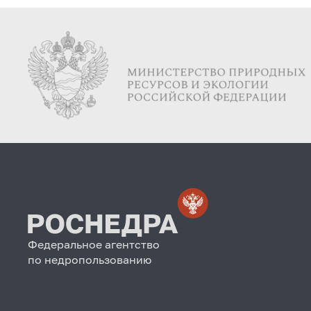
исполнении должностных обязанностей,
которая приводит или может привести к
конфликту интересов" (Зарегистрирован
01.04.2026 № 85842)
Федеральное агентство
по недропользованию