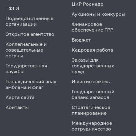
ЦКР Роснедр
ТФГИ
Аукционы и конкурсы
Подведомственные
организации
Финансовое
обеспечение ГРР
Открытое агентство
Бюджет
Коллегиальные и
совещательные
Кадровая работа
органы
Заказы для
Государственная
государственных
служба
нужд
Геральдический знак-
Изъятие земель
эмблема и флаг
Государственный
Карта сайта
баланс запасов
Контакты
Стратегическое
планирование
Международное
сотрудничество