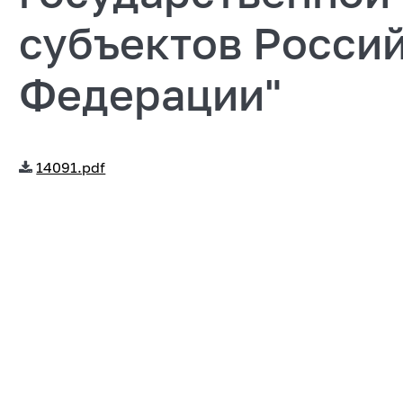
субъектов Росси
Федерации"
14091.pdf