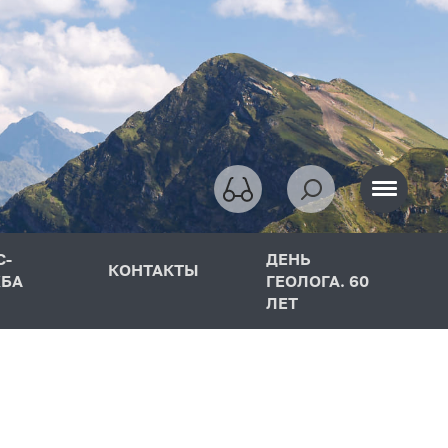
С-
ДЕНЬ
КОНТАКТЫ
БА
ГЕОЛОГА. 60
ЛЕТ