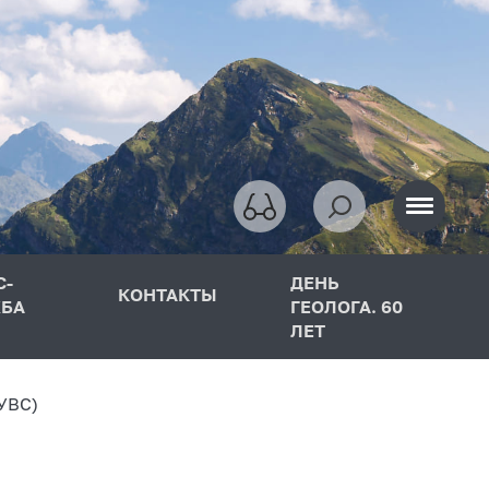
С-
ДЕНЬ
КОНТАКТЫ
БА
ГЕОЛОГА. 60
ЛЕТ
УВС)