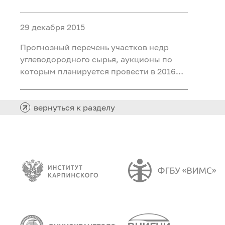
году
29 декабря 2015
Прогнозный перечень участков недр
углеводородного сырья, аукционы по
которым планируется провести в 2016
году".
вернуться к разделу