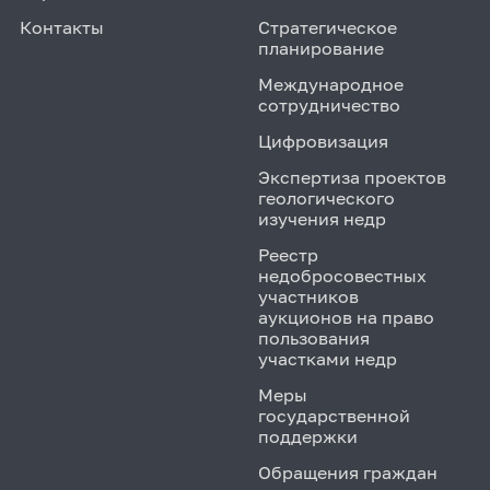
Контакты
Стратегическое
планирование
Международное
сотрудничество
Цифровизация
Экспертиза проектов
геологического
изучения недр
Реестр
недобросовестных
участников
аукционов на право
пользования
участками недр
Меры
государственной
поддержки
Обращения граждан