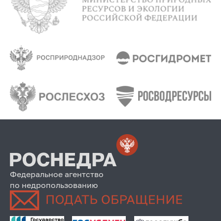
Федеральное агентство
по недропользованию