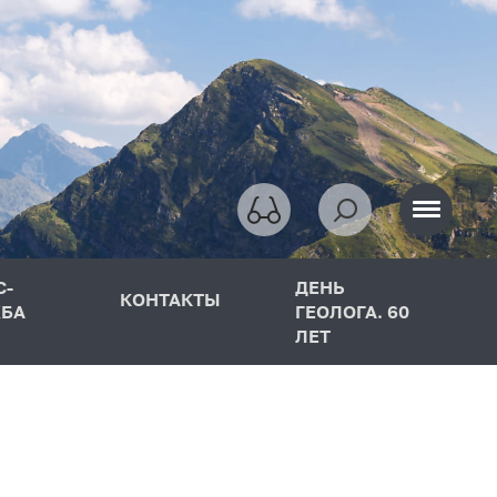
С-
ДЕНЬ
КОНТАКТЫ
БА
ГЕОЛОГА. 60
ЛЕТ