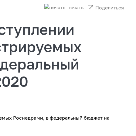
печать
Поделиться
ступлении
стрируемых
едеральный
2020
емых Роснедрами, в федеральный бюджет на