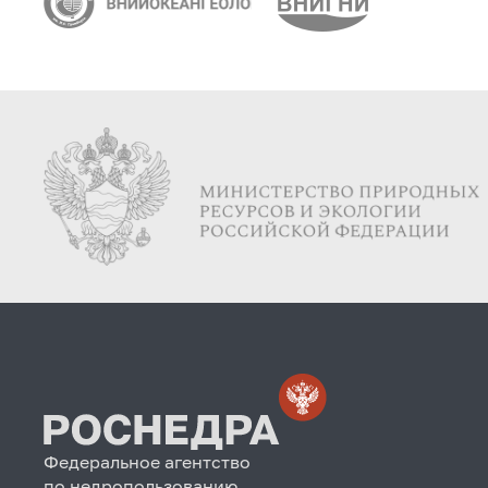
Федеральное агентство
по недропользованию